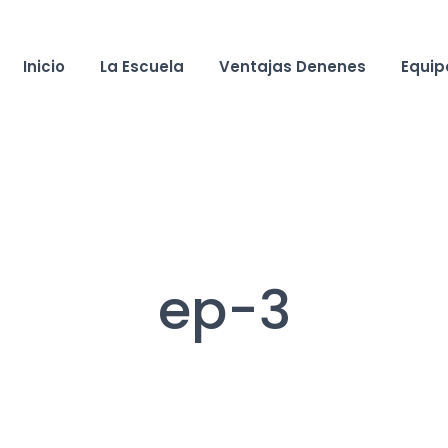
Inicio
La Escuela
Ventajas Denenes
Equip
ep-3