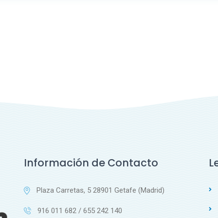
Información de Contacto
L
Plaza Carretas, 5 28901 Getafe (Madrid)
916 011 682 / 655 242 140