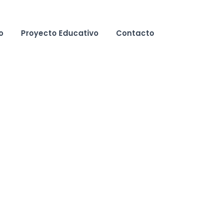
o
Proyecto Educativo
Contacto