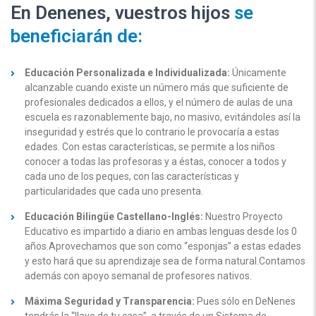
En Denenes, vuestros hijos
se
beneficiarán de:
Educación Personalizada e Individualizada:
Únicamente
alcanzable cuando existe un número más que suficiente de
profesionales dedicados a ellos, y el número de aulas de una
escuela es razonablemente bajo, no masivo, evitándoles así la
inseguridad y estrés que lo contrario le provocaría a estas
edades. Con estas características, se permite a los niños
conocer a todas las profesoras y a éstas, conocer a todos y
cada uno de los peques, con las características y
particularidades que cada uno presenta.
Educación Bilingüe Castellano-Inglés:
Nuestro Proyecto
Educativo es impartido a diario en ambas lenguas desde los 0
años.Aprovechamos que son como “esponjas” a estas edades
y esto hará que su aprendizaje sea de forma natural.Contamos
además con apoyo semanal de profesores nativos.
Máxima Seguridad y Transparencia:
Pues sólo en DeNenes