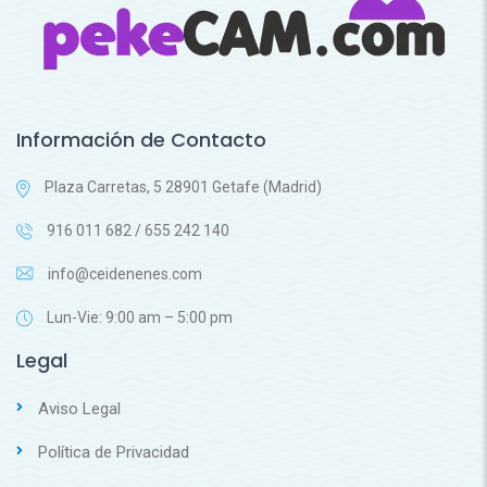
Información de Contacto
Plaza Carretas, 5 28901 Getafe (Madrid)
916 011 682 / 655 242 140
info@ceidenenes.com
Lun-Vie: 9:00 am – 5:00 pm
Legal
Aviso Legal
Política de Privacidad