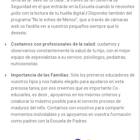
tendrás la “llave de tu casa”, a través de un Sistema de
Seguridad en el que entrarás en la Escuela cuando lo necesites
¡¡sólo con la lectura de tu huella digital ¡! Disponéis también del
programa “No le eches de Menos”, que a través de cámaras
web os facilita ver a vuestros pequeños siempre que lo
deseéis.
Contamos con profesionales de la salud:
cuidamos y
observamos constantemente la salud de tu hijo, con el mejor
equipo de especialistas a su servicio: psicólogos, pediatras,
nutricionistas.
Importancia de las Familias:
Sóis los primeros educadores de
vuestros hijos y nos habéis elegido para ayudaros en esta
preciosa tarea, por eso creemos que es importante Co-
educarles, es decir , apoyarnos en los mismos criterios y
colaborar lo máximo posible para el correcto proceso de
madurez del niño. Contamos con vosotros para compartir
momentos inolvidables y os apoyamos en vuestra formación
como padres con la Escuela de Padres.